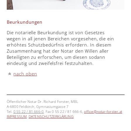
Beurkundungen
Die notarielle Beurkundung ist von Gesetzes
wegen in all jenen Bereichen vorgesehen, die ein
erhöhtes Schutzbedürfnis erfordern. In diesem
Zusammenhang hat der Notar den Willen aller
Beteiligten zu erforschen, um diesen sodann
eindeutig und zweifelsfrei festzuhalten.
nach oben
«
Öffentlicher Notar Dr. Richard Forster, MBL
A-6800 Feldkirch, Gymnasiumgasse 7
Tel.
0 55 22 / 81 666-0
, Fax 0 55 22 / 81 666-6,
office@notar-forster.at
IMPRESSUM
,
DATENSCHUTZERKLÄRUNG